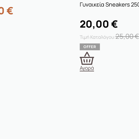
00
€
20,00
€
25,00
€
Αγορά