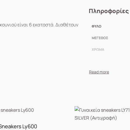
Πληροφορίες
κουνιού είναι 6 εκατοστά. Διαθέτουν
ΦΎΛΟ
ΜΈΓΕΘΟΣ
ΧΡΏΜΑ
neakers Ly600