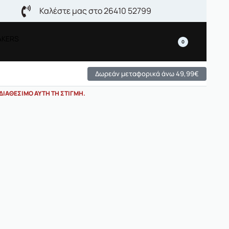
Καλέστε μας στο 26410 52799
AKERS
0
Δωρεάν μεταφορικά άνω 49,99€
ΔΙΑΘΈΣΙΜΟ ΑΥΤΉ ΤΗ ΣΤΙΓΜΉ.