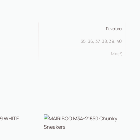
Γυναίκα
35, 36, 37, 38, 39, 40
Μπεζ