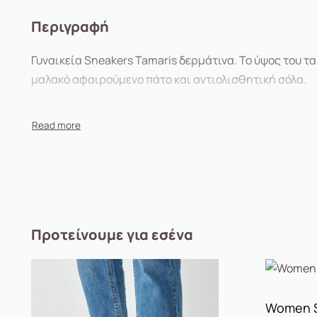
Περιγραφή
Γυναικεία Sneakers Tamaris δερμάτινα. Το ύψος του τα
μαλακό αφαιρούμενο πάτο και αντιολισθητική σόλα.
Προτείνουμε για εσένα
Women S