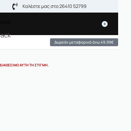
Καλέστε μας στο 26410 52799
AKERS
0
lack
Δωρεάν μεταφορικά άνω 49,99€
ΔΙΑΘΈΣΙΜΟ ΑΥΤΉ ΤΗ ΣΤΙΓΜΉ.