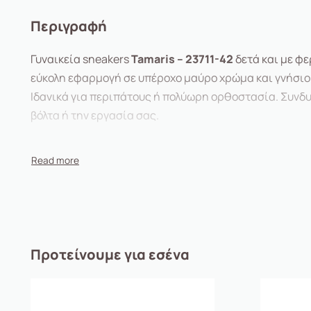
Περιγραφή
Γυναικεία sneakers
Tamaris – 23711-42
δετά και με φ
εύκολη εφαρμογή σε υπέροχο μαύρο χρώμα και γνήσιο 
Ιδανικά για περιπάτους ή πολύωρη ορθοστασία. Συνδυ
βόλτα ή την εργασία σας.
Προτείνουμε για εσένα