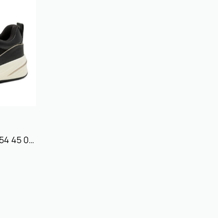
TAMARIS Sneakers 23754 45 048