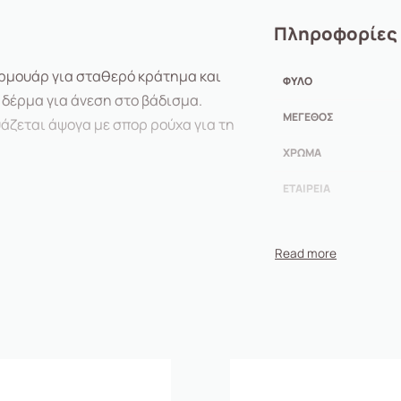
Πληροφορίες
ερμουάρ για σταθερό κράτημα και
ΦΎΛΟ
δέρμα για άνεση στο βάδισμα.
ΜΈΓΕΘΟΣ
άζεται άψογα με σπορ ρούχα για τη
ΧΡΏΜΑ
ΕΤΑΙΡΕΊΑ