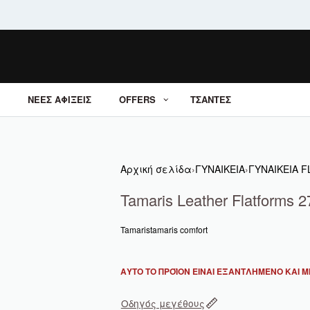
ΝΕΕΣ ΑΦΙΞΕΙΣ
OFFERS
ΤΣΑΝΤΕΣ
Αρχική σελίδα
›
ΓΥΝΑΙΚΕΙΑ
›
ΓΥΝΑΙΚΕΙΑ 
Tamaris Leather Flatforms 
Tamaris
tamaris comfort
ΑΥΤΌ ΤΟ ΠΡΟΪΌΝ ΕΊΝΑΙ ΕΞΑΝΤΛΗΜΈΝΟ ΚΑΙ ΜΗ
Οδηγός μεγέθους