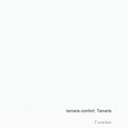
tamaris comfort
,
Tamaris
Γυναίκα