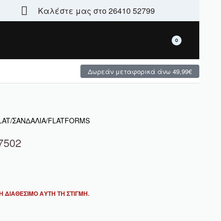
Καλέστε μας στο 26410 52799
Τεράστια γκάμα - μεγάλες χειμερινές προσφορές
0
Δωρεάν μεταφορικά άνω 49,99€
FLAT/ΣΑΝΔΑΛΙΑ/FLATFORMS
27502
 ΔΙΑΘΈΣΙΜΟ ΑΥΤΉ ΤΗ ΣΤΙΓΜΉ.