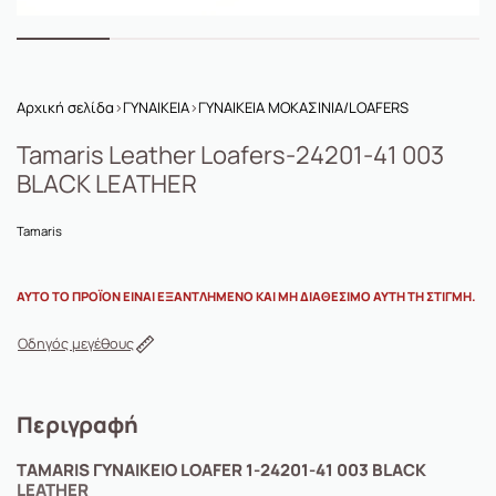
Αρχική σελίδα
›
ΓΥΝΑΙΚΕΙΑ
›
ΓΥΝΑΙΚΕΙΑ ΜΟΚΑΣΙΝΙΑ/LOAFERS
Tamaris Leather Loafers-24201-41 003
BLACK LEATHER
Tamaris
ΑΥΤΌ ΤΟ ΠΡΟΪΌΝ ΕΊΝΑΙ ΕΞΑΝΤΛΗΜΈΝΟ ΚΑΙ ΜΗ ΔΙΑΘΈΣΙΜΟ ΑΥΤΉ ΤΗ ΣΤΙΓΜΉ.
Οδηγός μεγέθους
Περιγραφή
TAMARIS ΓΥΝΑΙΚΕΙΟ LOAFER 1-24201-41 003 BLACK
LEATHER