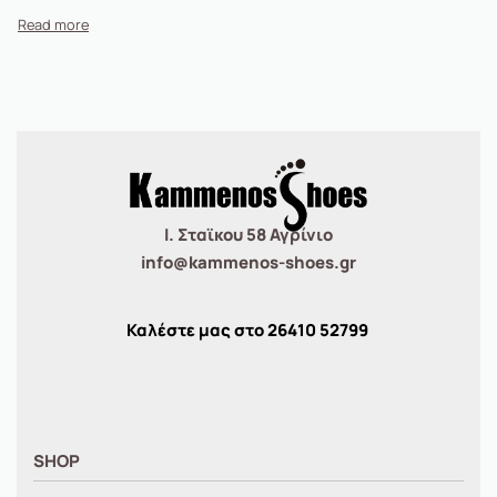
Ι. Σταϊκου 58 Αγρίνιο
info@kammenos-shoes.gr
Καλέστε μας στο
26410
52799
SHOP