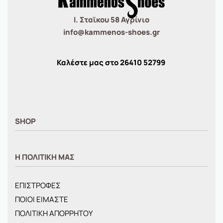
Ι. Σταϊκου 58 Αγρίνιο
info@kammenos-shoes.gr
Καλέστε μας στο
26410
52799
SHOP
ΑΝΤΡΙΚΑ
Η ΠΟΛΙΤΙΚΗ ΜΑΣ
ΓΥΝΑΙΚΕΙΑ
ΠΑΙΔΙΚΑ
ΕΠΙΣΤΡΟΦΕΣ
BRANDS
ΠΟΙΟΙ ΕΙΜΑΣΤΕ
ΝΕΕΣ ΑΦΙΞΕΙΣ
ΠΟΛΙΤΙΚΗ ΑΠΟΡΡΗΤΟΥ
OFFERS