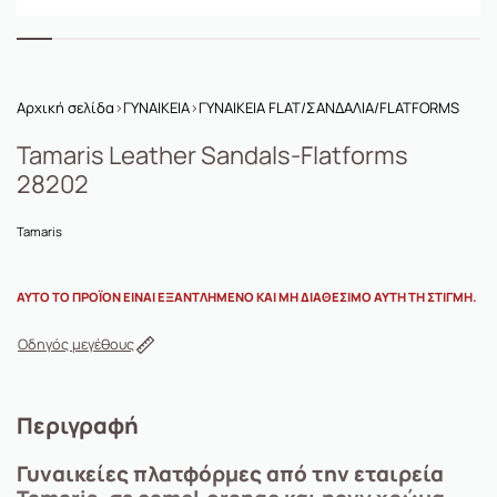
Αρχική σελίδα
›
ΓΥΝΑΙΚΕΙΑ
›
ΓΥΝΑΙΚΕΙΑ FLAT/ΣΑΝΔΑΛΙΑ/FLATFORMS
Tamaris Leather Sandals-Flatforms
28202
Tamaris
ΑΥΤΌ ΤΟ ΠΡΟΪΌΝ ΕΊΝΑΙ ΕΞΑΝΤΛΗΜΈΝΟ ΚΑΙ ΜΗ ΔΙΑΘΈΣΙΜΟ ΑΥΤΉ ΤΗ ΣΤΙΓΜΉ.
Οδηγός μεγέθους
Περιγραφή
Γυναικείες πλατφόρμες από την εταιρεία