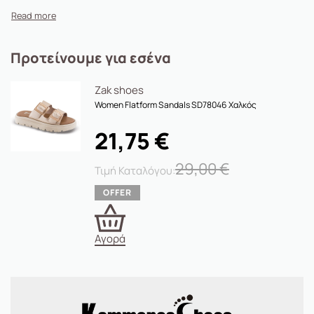
Προτείνουμε για εσένα
Zak shoes
Women Flatform Sandals SD78046 Χαλκός
21,75
€
29,00
€
Αγορά