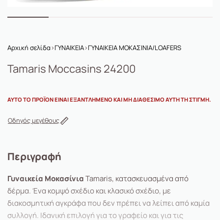
Αρχική σελίδα
›
ΓΥΝΑΙΚΕΙΑ
›
ΓΥΝΑΙΚΕΙΑ ΜΟΚΑΣΙΝΙΑ/LOAFERS
Tamaris Moccasins 24200
ΑΥΤΌ ΤΟ ΠΡΟΪΌΝ ΕΊΝΑΙ ΕΞΑΝΤΛΗΜΈΝΟ ΚΑΙ ΜΗ ΔΙΑΘΈΣΙΜΟ ΑΥΤΉ ΤΗ ΣΤΙΓΜΉ.
Οδηγός μεγέθους
Περιγραφή
Γυναικεία Μοκασίνια
Tamaris, κατασκευασμένα από
δέρμα. Ένα κομψό σχέδιο και κλασικό σχέδιο, με
διακοσμητική αγκράφα που δεν πρέπει να λείπει από καμία
συλλογή. Ιδανική επιλογή για το γραφείο και για τις