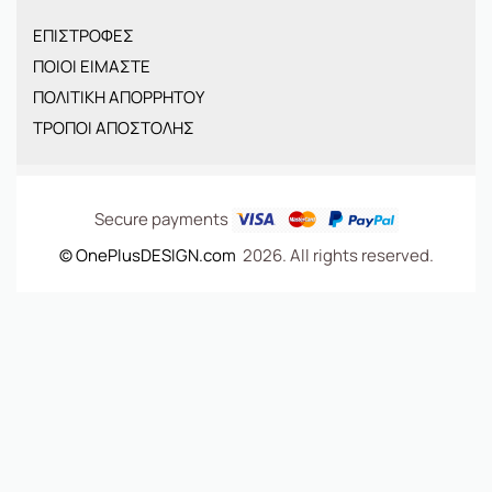
ΠΑΙΔΙΚΑ
ΕΠΙΣΤΡΟΦΕΣ
BRANDS
ΠΟΙΟΙ ΕΙΜΑΣΤΕ
ΝΕΕΣ ΑΦΙΞΕΙΣ
ΠΟΛΙΤΙΚΗ ΑΠΟΡΡΗΤΟΥ
OFFERS
ΤΡΟΠΟΙ ΑΠΟΣΤΟΛΗΣ
ΤΣΑΝΤΕΣ
Secure payments
© OnePlusDESIGN.com
2026. All rights reserved.