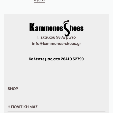
Ι. Σταϊκου 58 Αγρίνιο
info@kammenos-shoes.gr
Καλέστε μας στο
26410
52799
SHOP
ΑΝΤΡΙΚΑ
Η ΠΟΛΙΤΙΚΗ ΜΑΣ
ΓΥΝΑΙΚΕΙΑ