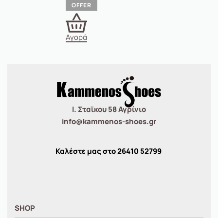
Αγορά
Ι. Σταϊκου 58 Αγρίνιο
info@kammenos-shoes.gr
Καλέστε μας στο
26410
52799
SHOP