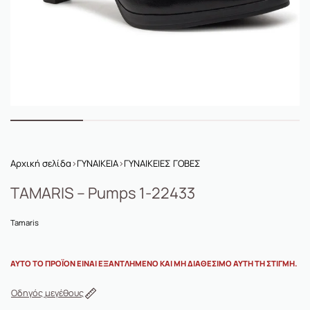
Αρχική σελίδα
›
ΓΥΝΑΙΚΕΙΑ
›
ΓΥΝΑΙΚΕΙΕΣ ΓΟΒΕΣ
TAMARIS – Pumps 1-22433
Tamaris
ΑΥΤΌ ΤΟ ΠΡΟΪΌΝ ΕΊΝΑΙ ΕΞΑΝΤΛΗΜΈΝΟ ΚΑΙ ΜΗ ΔΙΑΘΈΣΙΜΟ ΑΥΤΉ ΤΗ ΣΤΙΓΜΉ.
Οδηγός μεγέθους