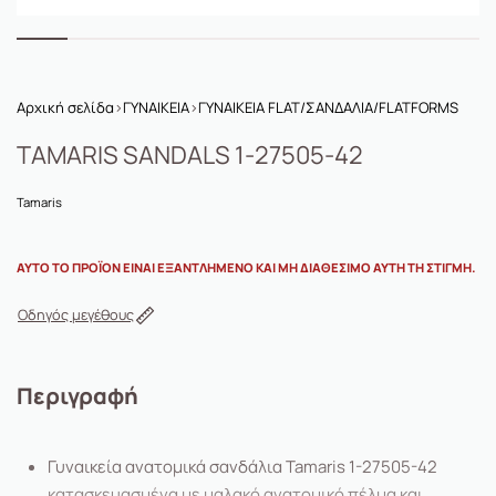
Αρχική σελίδα
›
ΓΥΝΑΙΚΕΙΑ
›
ΓΥΝΑΙΚΕΙΑ FLAT/ΣΑΝΔΑΛΙΑ/FLATFORMS
TAMARIS SANDALS 1-27505-42
Tamaris
ΑΥΤΌ ΤΟ ΠΡΟΪΌΝ ΕΊΝΑΙ ΕΞΑΝΤΛΗΜΈΝΟ ΚΑΙ ΜΗ ΔΙΑΘΈΣΙΜΟ ΑΥΤΉ ΤΗ ΣΤΙΓΜΉ.
Οδηγός μεγέθους
Περιγραφή
Γυναικεία ανατομικά σανδάλια Tamaris 1-27505-42
κατασκευασμένα με μαλακό ανατομικό πέλμα και