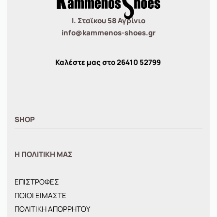
Ι. Σταϊκου 58 Αγρίνιο
info@kammenos-shoes.gr
Καλέστε μας στο
26410
52799
SHOP
ΑΝΤΡΙΚΑ
Η ΠΟΛΙΤΙΚΗ ΜΑΣ
ΓΥΝΑΙΚΕΙΑ
ΠΑΙΔΙΚΑ
ΕΠΙΣΤΡΟΦΕΣ
BRANDS
ΠΟΙΟΙ ΕΙΜΑΣΤΕ
ΝΕΕΣ ΑΦΙΞΕΙΣ
ΠΟΛΙΤΙΚΗ ΑΠΟΡΡΗΤΟΥ
OFFERS