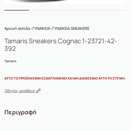
Αρχική σελίδα
›
ΓΥΝΑΙΚΕΙΑ
›
ΓΥΝΑΙΚΕΙΑ SNEAKERS
Tamaris Sneakers Cognac 1-23721-42-
392
Tamaris
ΑΥΤΌ ΤΟ ΠΡΟΪΌΝ ΕΊΝΑΙ ΕΞΑΝΤΛΗΜΈΝΟ ΚΑΙ ΜΗ ΔΙΑΘΈΣΙΜΟ ΑΥΤΉ ΤΗ ΣΤΙΓΜΉ.
Οδηγός μεγέθους
Περιγραφή