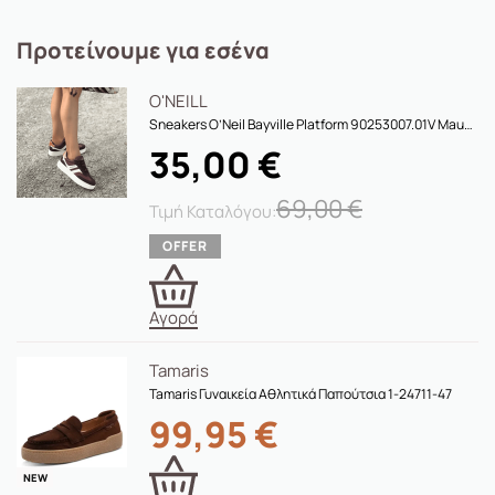
Προτείνουμε για εσένα
O'NEILL
Sneakers O’Neil Bayville Platform 90253007.01V Mauve Wine
35,00
€
69,00
€
Αγορά
Tamaris
Tamaris Γυναικεία Αθλητικά Παπούτσια 1-24711-47
99,95
€
NEW