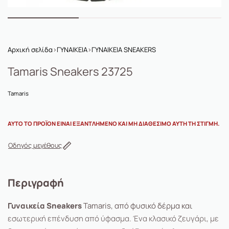
Αρχική σελίδα
›
ΓΥΝΑΙΚΕΙΑ
›
ΓΥΝΑΙΚΕΙΑ SNEAKERS
Tamaris Sneakers 23725
Tamaris
ΑΥΤΌ ΤΟ ΠΡΟΪΌΝ ΕΊΝΑΙ ΕΞΑΝΤΛΗΜΈΝΟ ΚΑΙ ΜΗ ΔΙΑΘΈΣΙΜΟ ΑΥΤΉ ΤΗ ΣΤΙΓΜΉ.
Οδηγός μεγέθους
Περιγραφή
Γυναικεία Sneakers
Tamaris, από φυσικό δέρμα και
εσωτερική επένδυση από ύφασμα. Ένα κλασικό ζευγάρι, με