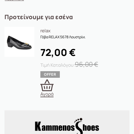
Προτείνουμε για εσένα
relax
Γόβα RELAX 5678 Λουστρίνι
72,00
€
96,00
€
Αγορά