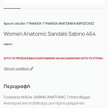
Αρχική σελίδα
›
ΓΥΝΑΙΚΕΙΑ
›
ΓΥΝΑΙΚΕΙΑ ΑΝΑΤΟΜΙΚΑ/ΑΕΡΟΣΟΛΕΣ
Women Anatomic Sandals Sabino 464
sabino
ΑΥΤΌ ΤΟ ΠΡΟΪΌΝ ΕΊΝΑΙ ΕΞΑΝΤΛΗΜΈΝΟ ΚΑΙ ΜΗ ΔΙΑΘΈΣΙΜΟ ΑΥΤΉ ΤΗ ΣΤΙΓΜΉ.
Οδηγός μεγέθους
Περιγραφή
Γυναικεία πέδιλα SABINO ANATOMIC. Γνήσιο δέρμα.
Ανατομικό άνετο βάδισμα, μοντέρνα γραμμή και