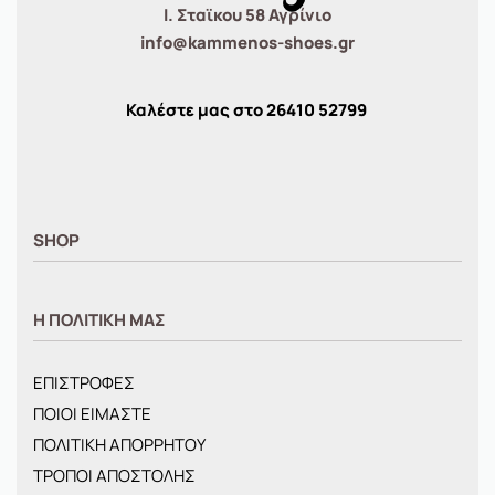
Ι. Σταϊκου 58 Αγρίνιο
info@kammenos-shoes.gr
Καλέστε μας στο
26410
52799
SHOP
ΑΝΤΡΙΚΑ
Η ΠΟΛΙΤΙΚΗ ΜΑΣ
ΓΥΝΑΙΚΕΙΑ
ΠΑΙΔΙΚΑ
ΕΠΙΣΤΡΟΦΕΣ
BRANDS
ΠΟΙΟΙ ΕΙΜΑΣΤΕ
ΝΕΕΣ ΑΦΙΞΕΙΣ
ΠΟΛΙΤΙΚΗ ΑΠΟΡΡΗΤΟΥ
OFFERS
ΤΡΟΠΟΙ ΑΠΟΣΤΟΛΗΣ
ΤΣΑΝΤΕΣ