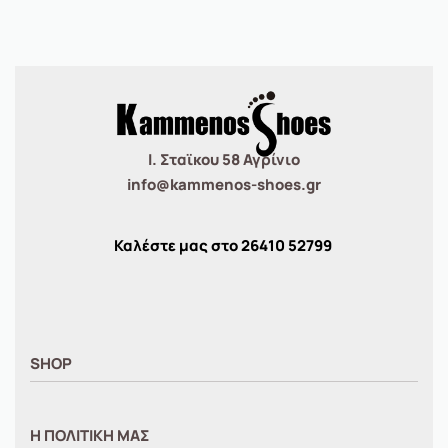
Ι. Σταϊκου 58 Αγρίνιο
info@kammenos-shoes.gr
Καλέστε μας στο
26410
52799
SHOP
ΑΝΤΡΙΚΑ
Η ΠΟΛΙΤΙΚΗ ΜΑΣ
ΓΥΝΑΙΚΕΙΑ