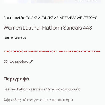
Αρχική σελίδα
›
ΓΥΝΑΙΚΕΙΑ
›
ΓΥΝΑΙΚΕΙΑ FLAT/ΣΑΝΔΑΛΙΑ/FLATFORMS
Women Leather Flatform Sandals 448
Kammenos shoes
ΑΥΤΌ ΤΟ ΠΡΟΪΌΝ ΕΊΝΑΙ ΕΞΑΝΤΛΗΜΈΝΟ ΚΑΙ ΜΗ ΔΙΑΘΈΣΙΜΟ ΑΥΤΉ ΤΗ ΣΤΙΓΜΉ.
Οδηγός μεγέθους
Περιγραφή
Leather flatform sandals ελληνικής κατασκευής
Αφρώδες πάτος για άνετο περπάτημα