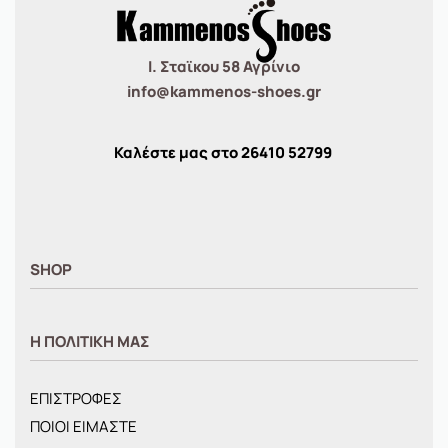
Ι. Σταϊκου 58 Αγρίνιο
info@kammenos-shoes.gr
Καλέστε μας στο
26410
52799
SHOP
ΑΝΤΡΙΚΑ
Η ΠΟΛΙΤΙΚΗ ΜΑΣ
ΓΥΝΑΙΚΕΙΑ
ΠΑΙΔΙΚΑ
ΕΠΙΣΤΡΟΦΕΣ
BRANDS
ΠΟΙΟΙ ΕΙΜΑΣΤΕ
ΝΕΕΣ ΑΦΙΞΕΙΣ