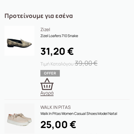
Προτείνουμε για εσένα
Zizel
Zizel Loafers 710 Snake
31,20
€
39,00
€
Αγορά
WALK IN PITAS
Walk In Pitas Women Casual Shoes Model Natal
25,00
€