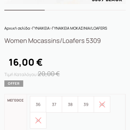
Αρχική σελίδα
›
ΓΥΝΑΙΚΕΙΑ
›
ΓΥΝΑΙΚΕΙΑ ΜΟΚΑΣΙΝΙΑ/LOAFERS
Women Mocassins/loafers 5309
16,00
€
20,00
€
ΜΈΓΕΘΟΣ
36
37
38
39
40
41