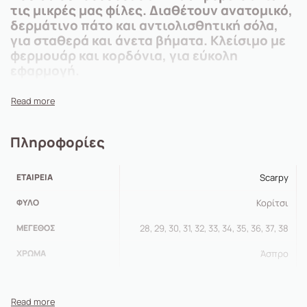
τις μικρές μας φίλες. Διαθέτουν ανατομικό,
δερμάτινο πάτο και αντιολισθητική σόλα,
για σταθερά και άνετα βήματα. Κλείσιμο με
φερμουάρ και κορδόνια, για εύκολη
εφαρμογή.
Πληροφορίες
ΕΤΑΙΡΕΊΑ
Scarpy
ΦΎΛΟ
Κορίτσι
ΜΈΓΕΘΟΣ
28, 29, 30, 31, 32, 33, 34, 35, 36, 37, 38
ΧΡΏΜΑ
Άσπρο