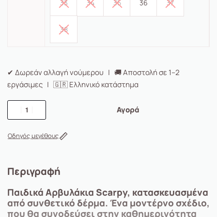
33
34
35
36
37
38
✔ Δωρεάν αλλαγή νούμερου | 🚚 Αποστολή σε 1–2
εργάσιμες | 🇬🇷 Ελληνικό κατάστημα
Αγορά
Οδηγός μεγέθους
Περιγραφή
Παιδικά Αρβυλάκια
Scarpy, κατασκευασμένα
από συνθετικό δέρμα. Ένα μοντέρνο σχέδιο,
που θα συνοδεύσει στην καθημερινότητα