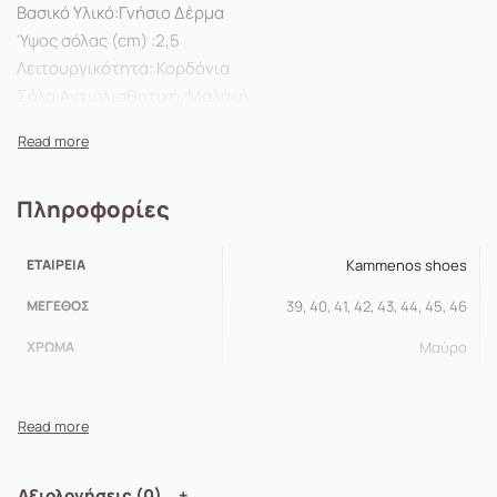
Βασικό Υλικό:Γνήσιο Δέρμα
Ύψος σόλας (cm) :2,5
Λειτουργικότητα: Κορδόνια
Σόλα:Αντιολισθητική, Μαλακή
Πληροφορίες
ΕΤΑΙΡΕΊΑ
Kammenos shoes
ΜΈΓΕΘΟΣ
39, 40, 41, 42, 43, 44, 45, 46
ΧΡΏΜΑ
Μαύρο
Αξιολογήσεις (0)