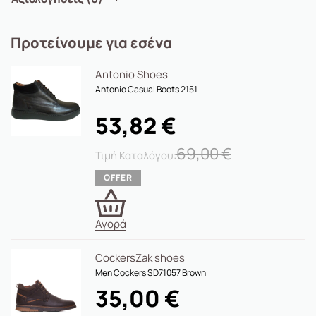
Προτείνουμε για εσένα
Antonio Shoes
Antonio Casual Boots 2151
53,82
€
69,00
€
Αγορά
Cockers
Zak shoes
Men Cockers SD71057 Brown
35,00
€