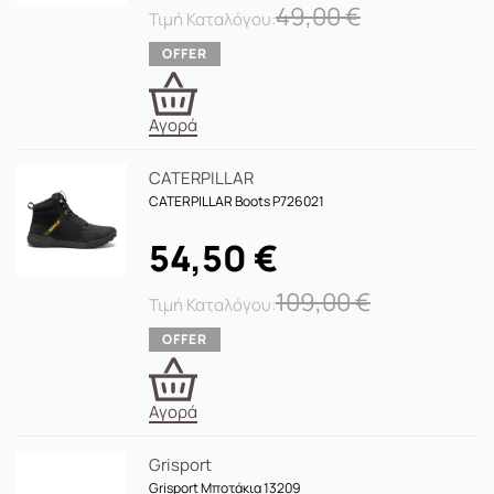
49,00
€
Αγορά
CATERPILLAR
CATERPILLAR Boots P726021
54,50
€
109,00
€
Αγορά
Grisport
Grisport Μποτάκια 13209