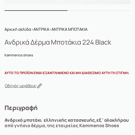
Αρχική σελίδα
›
ΑΝΤΡΙΚΑ
›
ΑΝΤΡΙΚΑ ΜΠΟΤΑΚΙΑ
Ανδρικά Δέρμα Μποτάκια 224 Black
Kammenos shoes
ΑΥΤΌ ΤΟ ΠΡΟΪΌΝ ΕΊΝΑΙ ΕΞΑΝΤΛΗΜΈΝΟ ΚΑΙ ΜΗ ΔΙΑΘΈΣΙΜΟ ΑΥΤΉ ΤΗ ΣΤΙΓΜΉ.
Οδηγός μεγέθους
Περιγραφή
Ανδρικό μποτάκι ελληνικής κατασκευής,εξ΄ολοκλήρου
από γνήσιο δέρμα,της εταιρείας Kammenos Shoes