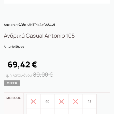
Αρχική σελίδα
›
ΑΝΤΡΙΚΑ
›
CASUAL
Ανδρικά Casual Antonio 105
Antonio Shoes
69,42
€
89,00
€
ΜΈΓΕΘΟΣ
39
40
41
42
43