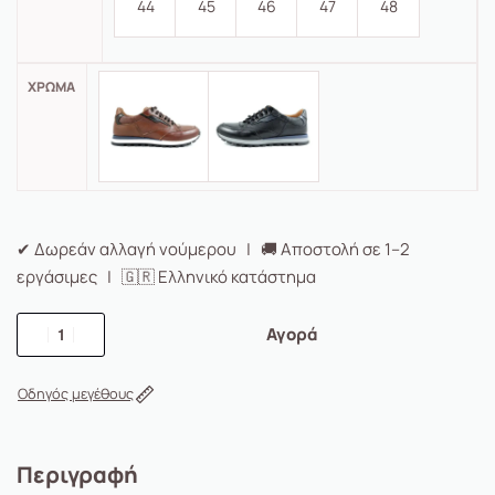
44
45
46
47
48
ΧΡΏΜΑ
✔ Δωρεάν αλλαγή νούμερου | 🚚 Αποστολή σε 1–2
εργάσιμες | 🇬🇷 Ελληνικό κατάστημα
Αγορά
Οδηγός μεγέθους
Περιγραφή