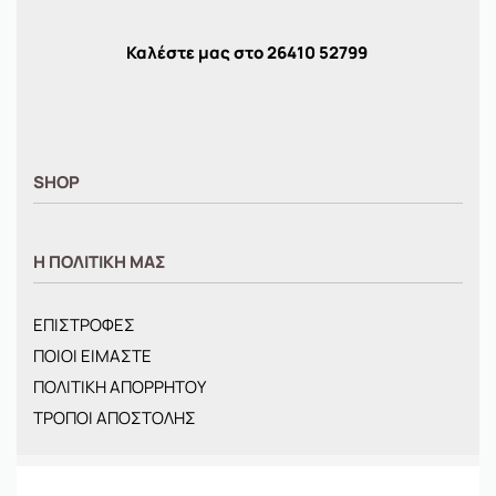
Καλέστε μας στο
26410
52799
SHOP
ΑΝΤΡΙΚΑ
Η ΠΟΛΙΤΙΚΗ ΜΑΣ
ΓΥΝΑΙΚΕΙΑ
ΠΑΙΔΙΚΑ
ΕΠΙΣΤΡΟΦΕΣ
BRANDS
ΠΟΙΟΙ ΕΙΜΑΣΤΕ
ΝΕΕΣ ΑΦΙΞΕΙΣ
ΠΟΛΙΤΙΚΗ ΑΠΟΡΡΗΤΟΥ
OFFERS
ΤΡΟΠΟΙ ΑΠΟΣΤΟΛΗΣ
ΤΣΑΝΤΕΣ