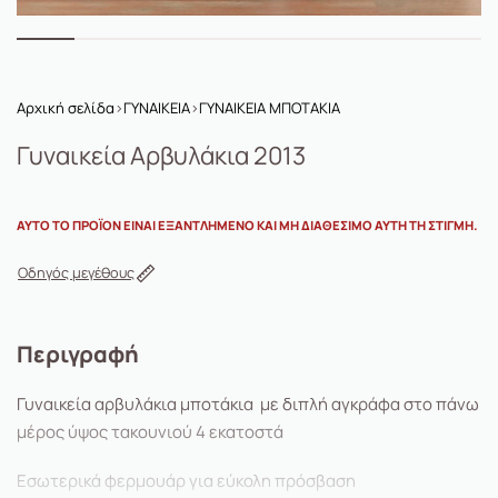
Αρχική σελίδα
›
ΓΥΝΑΙΚΕΙΑ
›
ΓΥΝΑΙΚΕΙΑ ΜΠΟΤΑΚΙΑ
Γυναικεία Αρβυλάκια 2013
ΑΥΤΌ ΤΟ ΠΡΟΪΌΝ ΕΊΝΑΙ ΕΞΑΝΤΛΗΜΈΝΟ ΚΑΙ ΜΗ ΔΙΑΘΈΣΙΜΟ ΑΥΤΉ ΤΗ ΣΤΙΓΜΉ.
Οδηγός μεγέθους
Περιγραφή
Γυναικεία αρβυλάκια μποτάκια με διπλή αγκράφα στο πάνω
μέρος ύψος τακουνιού 4 εκατοστά
Εσωτερικά φερμουάρ για εύκολη πρόσβαση