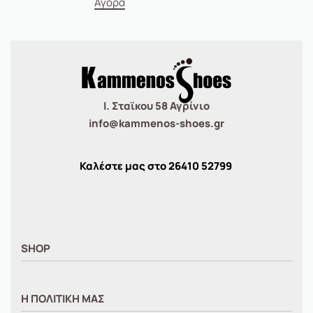
Αγορά
Ι. Σταϊκου 58 Αγρίνιο
info@kammenos-shoes.gr
Καλέστε μας στο
26410
52799
SHOP
ΑΝΤΡΙΚΑ
Η ΠΟΛΙΤΙΚΗ ΜΑΣ
ΓΥΝΑΙΚΕΙΑ