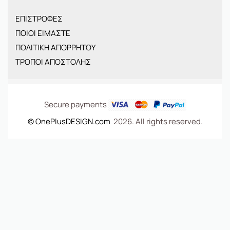
ΠΑΙΔΙΚΑ
ΕΠΙΣΤΡΟΦΕΣ
BRANDS
ΠΟΙΟΙ ΕΙΜΑΣΤΕ
ΝΕΕΣ ΑΦΙΞΕΙΣ
ΠΟΛΙΤΙΚΗ ΑΠΟΡΡΗΤΟΥ
OFFERS
ΤΡΟΠΟΙ ΑΠΟΣΤΟΛΗΣ
ΤΣΑΝΤΕΣ
Secure payments
© OnePlusDESIGN.com
2026. All rights reserved.