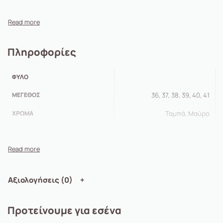
Πληροφορίες
ΦΎΛΟ
ΜΈΓΕΘΟΣ
36, 37, 38, 39, 40, 41
ΧΡΏΜΑ
Ταμπά, Μαύρο
Αξιολογήσεις (0)
Προτείνουμε για εσένα