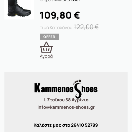
109,80
€
122,00
€
Αγορά
Ι. Σταϊκου 58 Αγρίνιο
info@kammenos-shoes.gr
Καλέστε μας στο
26410
52799