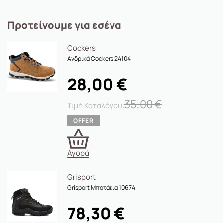
Προτείνουμε για εσένα
Cockers
Ανδρικά Cockers 24104
28,00
€
35,00
€
Αγορά
Grisport
Grisport Μποτάκια 10674
78,30
€