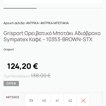
Αρχική σελίδα
›
ΑΝΤΡΙΚΑ
›
ΑΝΤΡΙΚΑ ΜΠΟΤΑΚΙΑ
Grisport Ορειβατικό Μποτάκι Αδιάβροχο
Sympatex Καφέ – 10353-BROWN-STX
Grisport
124,20
€
138,00
€
ΜΈΓΕΘΟΣ
39
40
41
42
43