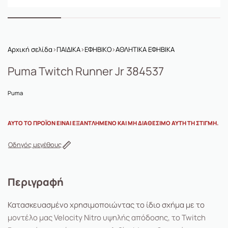
Αρχική σελίδα
›
ΠΑΙΔΙΚΑ
›
ΕΦΗΒΙΚΟ
›
ΑΘΛΗΤΙΚΑ ΕΦΗΒΙΚΑ
Puma Twitch Runner Jr 384537
Puma
ΑΥΤΌ ΤΟ ΠΡΟΪΌΝ ΕΊΝΑΙ ΕΞΑΝΤΛΗΜΈΝΟ ΚΑΙ ΜΗ ΔΙΑΘΈΣΙΜΟ ΑΥΤΉ ΤΗ ΣΤΙΓΜΉ.
Οδηγός μεγέθους
Περιγραφή
Κατασκευασμένο χρησιμοποιώντας το ίδιο σχήμα με το
μοντέλο μας Velocity Nitro υψηλής απόδοσης, το Twitch