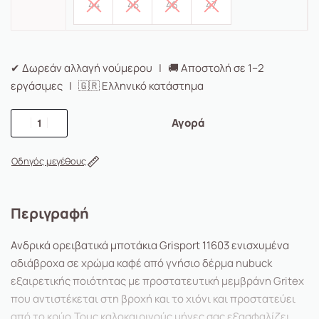
44
45
46
47
✔ Δωρεάν αλλαγή νούμερου | 🚚 Αποστολή σε 1–2
εργάσιμες | 🇬🇷 Ελληνικό κατάστημα
Αγορά
Οδηγός μεγέθους
Περιγραφή
Ανδρικά ορειβατικά μποτάκια Grisport 11603 ενισχυμένα
αδιάβροχα σε χρώμα καφέ από γνήσιο δέρμα nubuck
εξαιρετικής ποιότητας με προστατευτική μεμβράνη Gritex
που αντιστέκεται στη βροχή και το χιόνι και προστατεύει
από το κρύο.Τους καλοκαιρινούς μήνες σας εξασφαλίζει