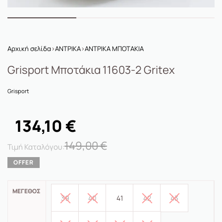
Αρχική σελίδα
›
ΑΝΤΡΙΚΑ
›
ΑΝΤΡΙΚΑ ΜΠΟΤΑΚΙΑ
Grisport Μποτάκια 11603-2 Gritex
Grisport
134,10
€
149,00
€
ΜΈΓΕΘΟΣ
39
40
41
42
43