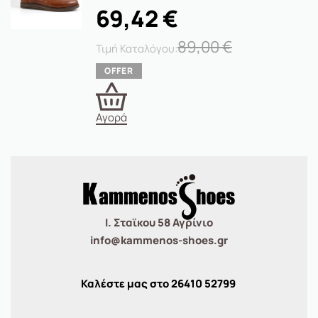
69,42
€
89,00
€
Αγορά
Ι. Σταϊκου 58 Αγρίνιο
info@kammenos-shoes.gr
Καλέστε μας στο
26410
52799