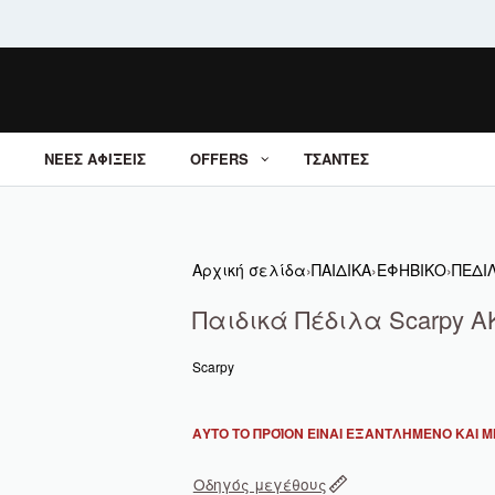
ΝΕΕΣ ΑΦΙΞΕΙΣ
OFFERS
ΤΣΑΝΤΕΣ
Αρχική σελίδα
›
ΠΑΙΔΙΚΑ
›
ΕΦΗΒΙΚΟ
›
ΠΕΔΙ
Παιδικά Πέδιλα Scarpy A
Scarpy
ΑΥΤΌ ΤΟ ΠΡΟΪΌΝ ΕΊΝΑΙ ΕΞΑΝΤΛΗΜΈΝΟ ΚΑΙ ΜΗ
Οδηγός μεγέθους