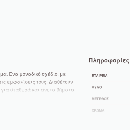
Πληροφορίες
α. Ένα μοναδικό σχέδιο, με
ΕΤΑΙΡΕΊΑ
τις εμφανίσεις τους. Διαθέτουν
ΦΎΛΟ
, για σταθερά και άνετα βήματα.
ΜΈΓΕΘΟΣ
ΧΡΏΜΑ