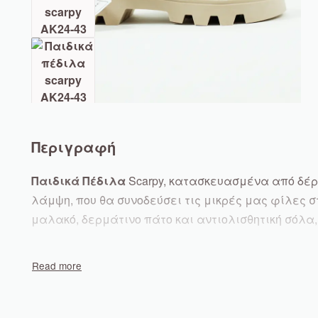
Περιγραφή
Παιδικά Πέδιλα
Scarpy, κατασκευασμένα από δέρμ
λάμψη, που θα συνοδεύσει τις μικρές μας φίλες σ
μαλακό, δερμάτινο πάτο και αντιολισθητική σόλα