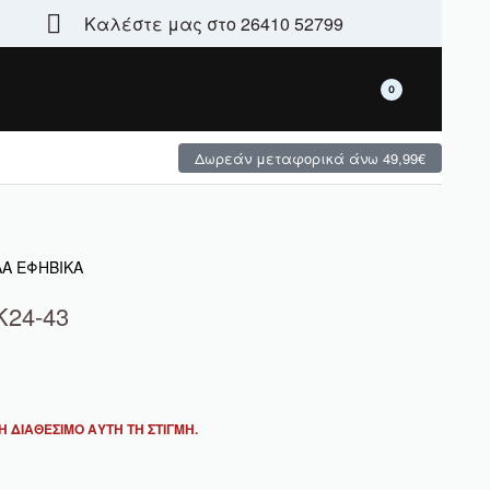
Καλέστε μας στο 26410 52799
Τεράστια γκάμα - μεγάλες χειμερινές προσφορές
0
Δωρεάν μεταφορικά άνω 49,99€
ΛΑ ΕΦΗΒΙΚΑ
K24-43
 ΔΙΑΘΈΣΙΜΟ ΑΥΤΉ ΤΗ ΣΤΙΓΜΉ.